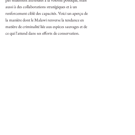
pas seulement attribuées à la volonté politique, mais 
aussi à des collaborations stratégiques et à un 
renforcement ciblé des capacités. Voici un aperçu de 
la manière dont le Malawi renverse la tendance en 
matière de criminalité liée aux espèces sauvages et de 
ce qui l'attend dans ses efforts de conservation.