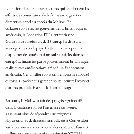
L'amélioration des infrastructures qui soutiennent les 
efforts de conservation de la faune sauvage est un 
élément essentiel du succès du Malawi. En 
collaboration avec les gouvernements britannique et 
américain, la Fondation EPI a entrepris une 
évaluation approfondie de 25 entrepôts de faune 
sauvage à travers le pays. Cette initiative a permis 
d'apporter des améliorations substantielles dans sept 
entrepôts, financées par le gouvernement britannique, 
et dix autres améliorations grâce à un financement 
américain. Ces améliorations ont renforcé la capacité 
du pays à stocker et à gérer en toute sécurité l'ivoire et 
d'autres produits issus de la faune sauvage.
En outre, le Malawi a fait des progrès significatifs 
dans la centralisation et l'inventaire de l'ivoire, 
s'assurant ainsi de répondre aux exigences 
rigoureuses de déclaration annuelle de la Convention 
sur le commerce international des espèces de faune et 
de flore sauvages menacées d'extinction (CITES). 