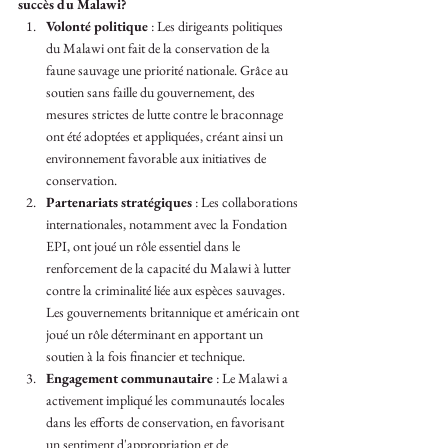
succès du Malawi?
Volonté politique
 : Les dirigeants politiques 
du Malawi ont fait de la conservation de la 
faune sauvage une priorité nationale. Grâce au 
soutien sans faille du gouvernement, des 
mesures strictes de lutte contre le braconnage 
ont été adoptées et appliquées, créant ainsi un 
environnement favorable aux initiatives de 
conservation.
Partenariats stratégiques
 : Les collaborations 
internationales, notamment avec la Fondation 
EPI, ont joué un rôle essentiel dans le 
renforcement de la capacité du Malawi à lutter 
contre la criminalité liée aux espèces sauvages. 
Les gouvernements britannique et américain ont 
joué un rôle déterminant en apportant un 
soutien à la fois financier et technique.
Engagement communautaire
 : Le Malawi a 
activement impliqué les communautés locales 
dans les efforts de conservation, en favorisant 
un sentiment d'appropriation et de 