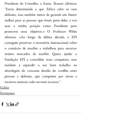
Presidente do Conselho, a Exma. Ikeazor afirmou: 
"Estou determinada a que África salve os seus 
elefantes, mas também temos de garantir um futuro 
melhor para as pessoas que vivem perto deles, e vou 
usar a minha posição como Presidente para 
promover esses objetivos.» O Professor White 
afirmou: «Ao longo da última década, a EPI 
conseguiu preservar a moratória internacional sobre 
o comércio de marfim e trabalhou para encerrar 
muitos mercados de marfim. Quero ajudar a 
Fundação EPI a consolidar essas conquistas, mas 
também a expandir o seu bom trabalho na 
abordagem do crescente desafio do conflito entre 
pessoas e elefantes, que competem por terras e 
recursos naturais cada vez mais escassos." 
Gabão
Portuguese