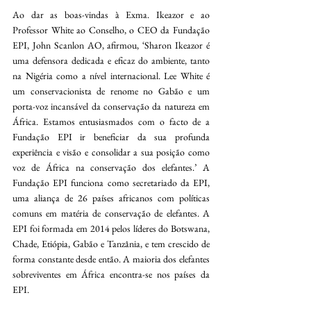
Ao dar as boas-vindas à Exma. Ikeazor e ao 
Professor White ao Conselho, o CEO da Fundação 
EPI, John Scanlon AO, afirmou, ‘Sharon Ikeazor é 
uma defensora dedicada e eficaz do ambiente, tanto 
na Nigéria como a nível internacional. Lee White é 
um conservacionista de renome no Gabão e um 
porta-voz incansável da conservação da natureza em 
África. Estamos entusiasmados com o facto de a 
Fundação EPI ir beneficiar da sua profunda 
experiência e visão e consolidar a sua posição como 
voz de África na conservação dos elefantes.’ A 
Fundação EPI funciona como secretariado da EPI, 
uma aliança de 26 países africanos com políticas 
comuns em matéria de conservação de elefantes. A 
EPI foi formada em 2014 pelos líderes do Botswana, 
Chade, Etiópia, Gabão e Tanzânia, e tem crescido de 
forma constante desde então. A maioria dos elefantes 
sobreviventes em África encontra-se nos países da 
EPI.