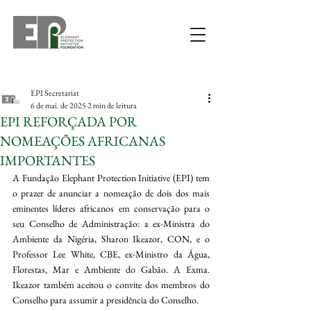
EPI Secretariat
6 de mai. de 2025
2 min de leitura
EPI REFORÇADA POR
NOMEAÇÕES AFRICANAS
IMPORTANTES
A Fundação Elephant Protection Initiative (EPI) tem 
o prazer de anunciar a nomeação de dois dos mais 
eminentes líderes africanos em conservação para o 
seu Conselho de Administração: a ex-Ministra do 
Ambiente da Nigéria, Sharon Ikeazor, CON, e o 
Professor Lee White, CBE, ex-Ministro da Água, 
Florestas, Mar e Ambiente do Gabão. A Exma. 
Ikeazor também aceitou o convite dos membros do 
Conselho para assumir a presidência do Conselho.