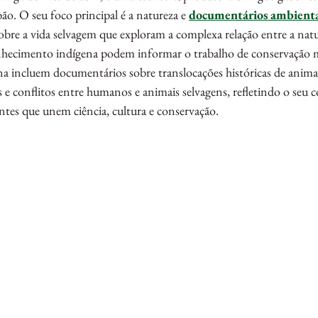
bão. O seu foco principal é a natureza e 
documentários ambienta
obre a vida selvagem que exploram a complexa relação entre a natur
nhecimento indígena podem informar o trabalho de conservação
ina incluem documentários sobre translocações históricas de animai
s e conflitos entre humanos e animais selvagens, refletindo o se
ntes que unem ciência, cultura e conservação.