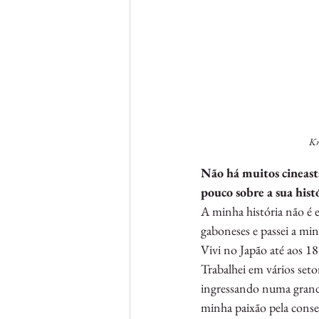
Kr
Não há muitos cineast
pouco sobre a sua hist
A minha história não é e
gaboneses e passei a mi
Vivi no Japão até aos 18
Trabalhei em vários set
ingressando numa grande
minha paixão pela conse