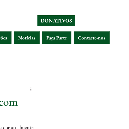
DONATIVOS
ções
Notícias
Faça Parte
Contacte-nos
 com
sa que atualmente 