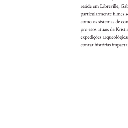
reside em Libreville, Ga
particularmente filmes s
como os sistemas de co
projetos atuais de Krist
expedições arqueológica
contar histórias impacta