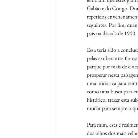
Gabão e do Congo. Duran
repetidos envenenamentos
seguintes. Por fim, quan
país na década de 1990.
Essa teria sido a conclu
pelas exuberantes flore
parque por mais de cinc
prosperar nesta paisagem
uma iniciativa para rein
como uma busca para enc
histórico: trazer esta s
mudar para sempre o qu
Para mim, esta é realmen
dos olhos dos mais velho