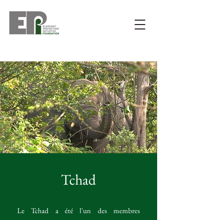
Tchad
Le Tchad a été l'un des membres