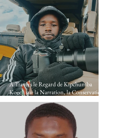
À Travers le Regard de Kipchumba
Koech sur la Narration, la Conservation
et le lien Humain avec la Nature