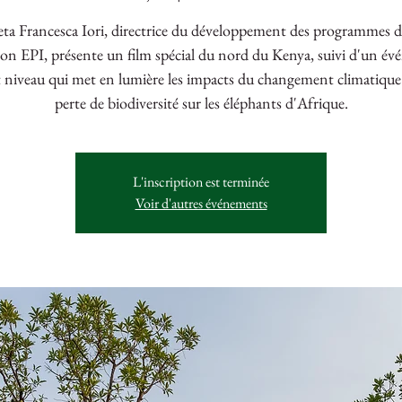
ta Francesca Iori, directrice du développement des programmes d
on EPI, présente un film spécial du nord du Kenya, suivi d'un é
 niveau qui met en lumière les impacts du changement climatique 
perte de biodiversité sur les éléphants d'Afrique.
L'inscription est terminée
Voir d'autres événements