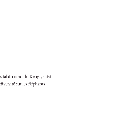
cial du nord du Kenya, suivi 
versité sur les éléphants 