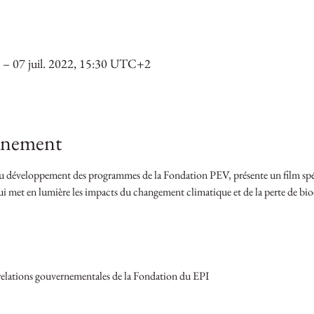
 – 07 juil. 2022, 15:30 UTC+2
vénement
 du développement des programmes de la Fondation PEV, présente un film spé
 met en lumière les impacts du changement climatique et de la perte de biodi
relations gouvernementales de la Fondation du EPI