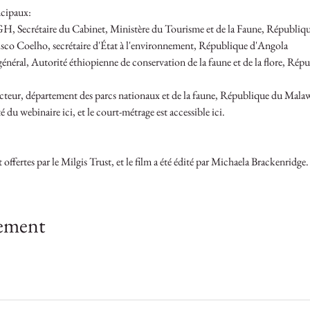
ncipaux:
H, Secrétaire du Cabinet, Ministère du Tourisme et de la Faune, Républiq
sco Coelho, secrétaire d'État à l'environnement, République d'Angola
énéral, Autorité éthiopienne de conservation de la faune et de la flore, Rép
eur, département des parcs nationaux et de la faune, République du Mala
 du webinaire ici, et le court-métrage est accessible ici.
ffertes par le Milgis Trust, et le film a été édité par Michaela Brackenridge.
nement