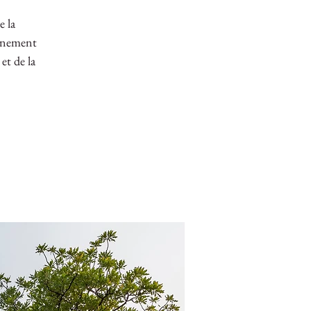
e la
vénement
et de la