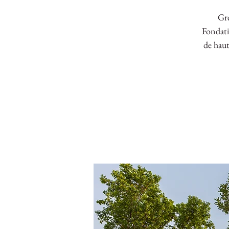
Gre
Fondati
de haut