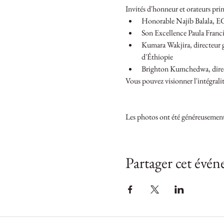
Invités d'honneur et orateurs pri
Honorable Najib Balala, EG
Son Excellence Paula Franci
Kumara Wakjira, directeur g
d'Éthiopie
Brighton Kumchedwa, direct
Vous pouvez visionner l'intégralité
Les photos ont été généreusement o
Partager cet évé