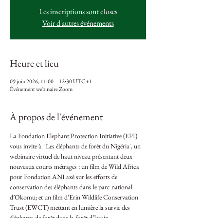
Les inscriptions sont closes
Voir d'autres événements
Heure et lieu
09 juin 2026, 11:00 – 12:30 UTC+1
Événement webinaire Zoom
À propos de l'événement
La Fondation Elephant Protection Initiative (EPI) 
vous invite à  'Les éléphants de forêt du Nigéria', un 
webinaire virtuel de haut niveau présentant deux 
nouveaux courts métrages : un film de Wild Africa 
pour Fondation ANI axé sur les efforts de 
conservation des éléphants dans le parc national 
d’Okomu; et un film d’Erin Wildlife Conservation 
Trust (EWCT) mettant en lumière la survie des 
éléphants de forêt dans la forêt d’Itasin.