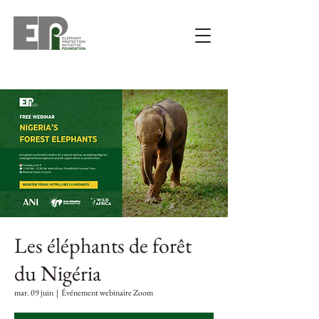
Les éléphants de forêt
du Nigéria
mar. 09 juin
  |  
Événement webinaire Zoom