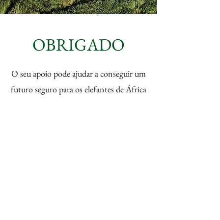
OBRIGADO
O seu apoio pode ajudar a conseguir um
futuro seguro para os elefantes de África
e para as pessoas que vivem ao seu lado.
Iniciativa de Protecção do Elefante
Uma Alianca Pan-Africana
DONATIVOS
© 2024 Elephant Protection Initiative Foundation