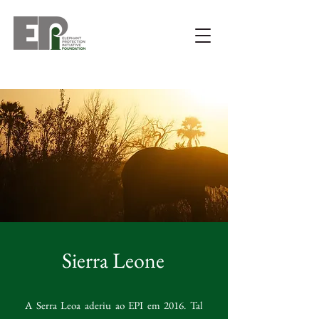
Sierra Leone
A Serra Leoa aderiu ao EPI em 2016. Tal