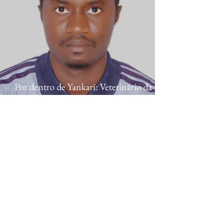
Por dentro de Yankari: Veterinário da vida
selvagem Abdullahi Idris sobre a proteção
da vida selvagem da Nigéria