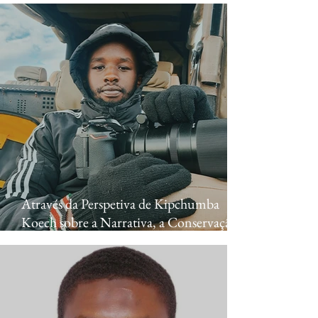
Através da Perspetiva de Kipchumba
Koech sobre a Narrativa, a Conservação e
a Ligação Humana com a Natureza