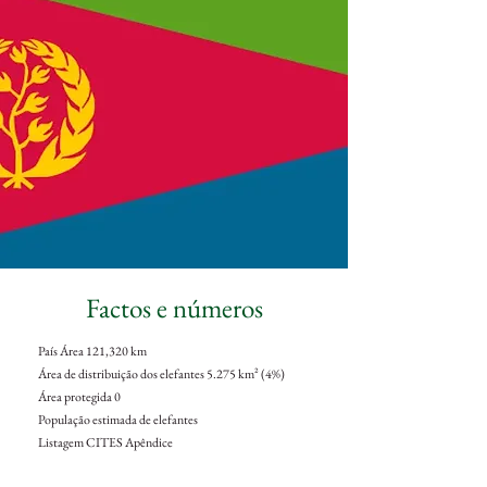
Factos e números
País Área 121,320 km
Área de distribuição dos elefantes 5.275 km² (4%)
Área protegida 0
População estimada de elefantes
Listagem CITES Apêndice