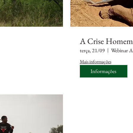
A Crise Homem-
terça, 21/09
Webinar A
Mais informações
Informações