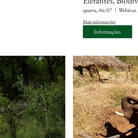
Elefantes, Biodiv
quarta, 06/07
Webinar 
Mais informações
Informações