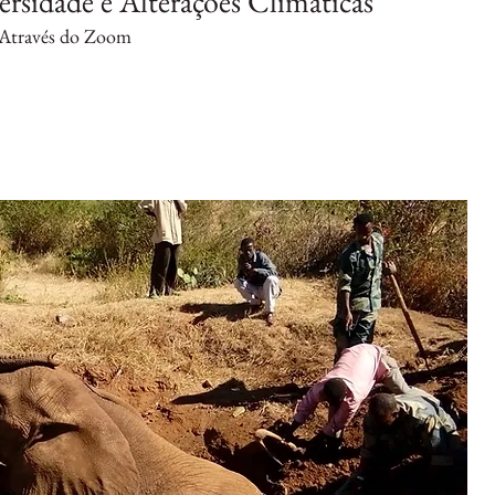
ersidade e Alterações Climáticas
Através do Zoom