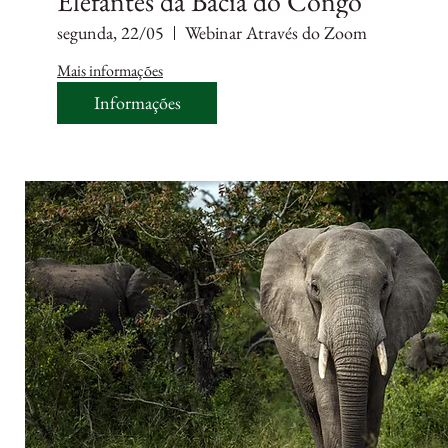
Elefantes da Bacia do Congo
segunda, 22/05
Webinar Através do Zoom
Mais informações
Informações