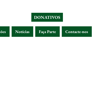
DONATIVOS
ções
Notícias
Faça Parte
Contacte-nos