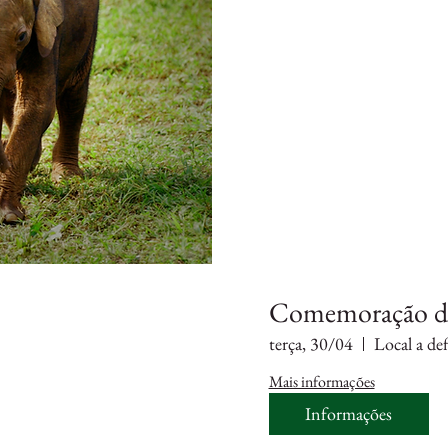
Comemoração do
terça, 30/04
Local a def
Mais informações
Informações