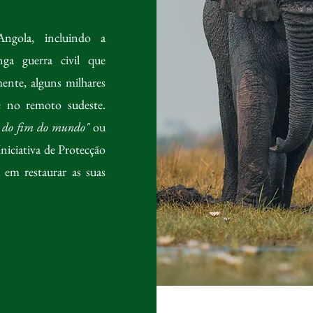
ngola, incluindo a
nga guerra civil que
ente, alguns milhares
te no remoto sudeste.
as do fim do mundo
"
ou
Iniciativa de Protecção
em restaurar as suas