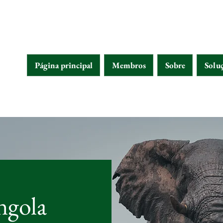
Página principal
Membros
Sobre
Solu
ngola