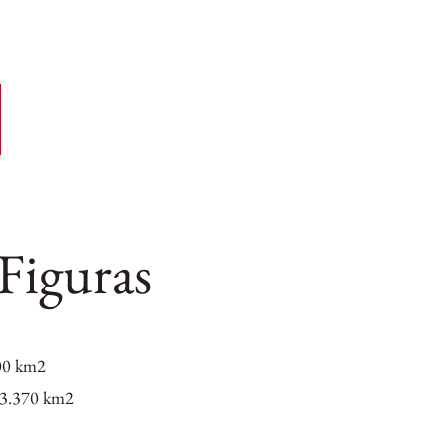
 Figuras
00 km2
3.370 km2