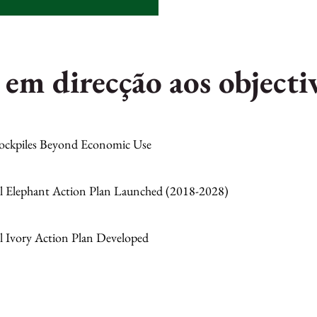
 em direcção aos objecti
tockpiles Beyond Economic Use
l Elephant Action Plan Launched (2018-2028)
l Ivory Action Plan Developed