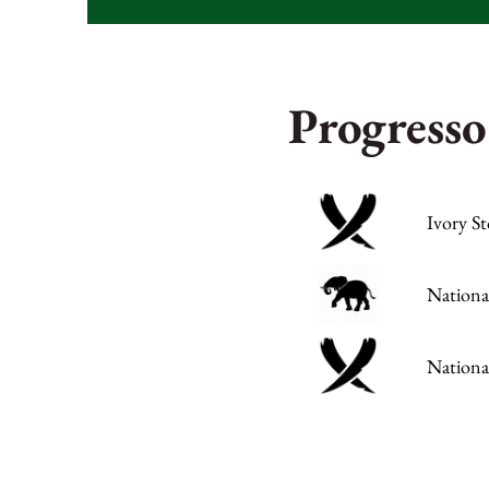
Progresso
Ivory S
Nationa
Nationa