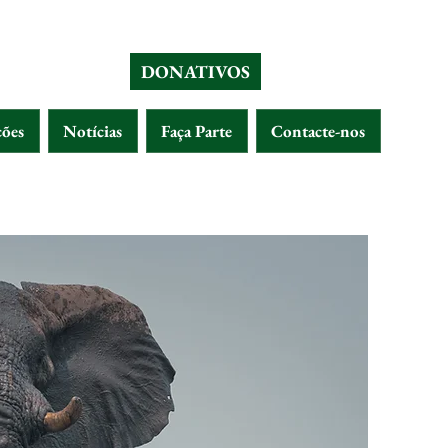
DONATIVOS
ções
Notícias
Faça Parte
Contacte-nos