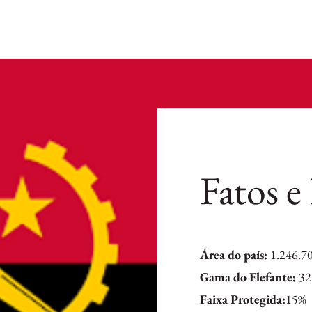
Fatos e
Área do país:
1.246.7
Gama do Elefante:
32
Faixa Protegida:
15%