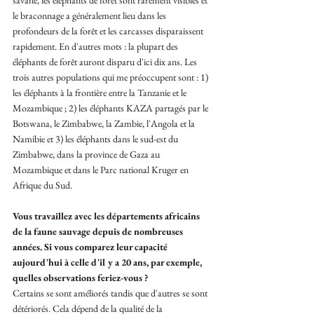
savane, les éléphants de forêt sont rarement visibles et 
le braconnage a généralement lieu dans les 
profondeurs de la forêt et les carcasses disparaissent 
rapidement. En d'autres mots : la plupart des 
éléphants de forêt auront disparu d'ici dix ans. Les 
trois autres populations qui me préoccupent sont : 1) 
les éléphants à la frontière entre la Tanzanie et le 
Mozambique ; 2) les éléphants KAZA partagés par le 
Botswana, le Zimbabwe, la Zambie, l'Angola et la 
Namibie et 3) les éléphants dans le sud-est du 
Zimbabwe, dans la province de Gaza au 
Mozambique et dans le Parc national Kruger en 
Afrique du Sud.
Vous travaillez avec les départements africains 
de la faune sauvage depuis de nombreuses 
années. Si vous comparez leur capacité 
aujourd'hui à celle d'il y a 20 ans, par exemple, 
quelles observations feriez-vous ? 
Certains se sont améliorés tandis que d'autres se sont 
détériorés. Cela dépend de la qualité de la 