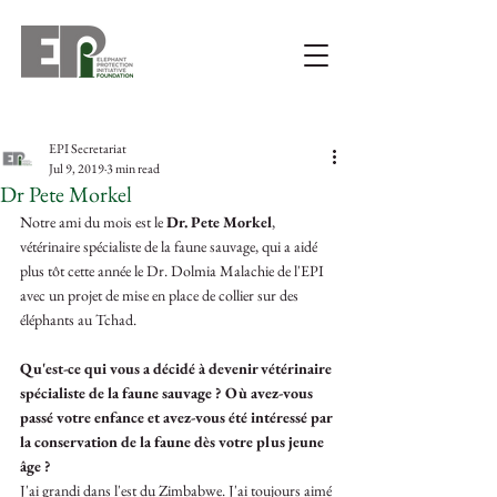
EPI Secretariat
Jul 9, 2019
3 min read
Dr Pete Morkel
Notre ami du mois est le 
Dr. Pete Morkel
, 
vétérinaire spécialiste de la faune sauvage, qui a aidé 
plus tôt cette année le Dr. Dolmia Malachie de l'EPI 
avec un projet de mise en place de collier sur des 
éléphants au Tchad.
Qu'est-ce qui vous a décidé à devenir vétérinaire 
spécialiste de la faune sauvage ? Où avez-vous 
passé votre enfance et avez-vous été intéressé par 
la conservation de la faune dès votre plus jeune 
âge ?
J'ai grandi dans l'est du Zimbabwe. J'ai toujours aimé 