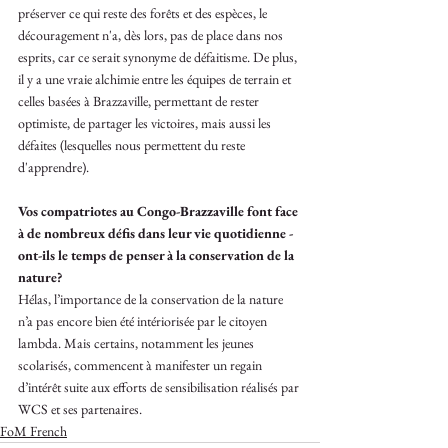
préserver ce qui reste des forêts et des espèces, le 
découragement n'a, dès lors, pas de place dans nos 
esprits, car ce serait synonyme de défaitisme. De plus, 
il y a une vraie alchimie entre les équipes de terrain et 
celles basées à Brazzaville, permettant de rester 
optimiste, de partager les victoires, mais aussi les 
défaites (lesquelles nous permettent du reste 
d'apprendre).
Vos compatriotes au Congo-Brazzaville font face 
à de nombreux défis dans leur vie quotidienne - 
ont-ils le temps de penser à la conservation de la 
nature?
Hélas, l’importance de la conservation de la nature 
n’a pas encore bien été intériorisée par le citoyen 
lambda. Mais certains, notamment les jeunes 
scolarisés, commencent à manifester un regain 
d’intérêt suite aux efforts de sensibilisation réalisés par 
WCS et ses partenaires. 
FoM French