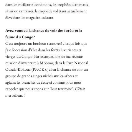
dans les meilleures conditions, les trophées d'animaux 
saisis ou ramassés; le risque de vol étant actuellement 
élevé dans les magasins existant. 
Avez-vous eu la chance de voir des forêts et la 
faune du Congo? 
C’est toujours un bonheur renouvelé chaque fois que 
j’aie l’occasion d’aller dans les forêts luxuriantes et 
vierges du Congo. Par exemple, lors de ma récente 
mission d’inventaire à Mbomo, dans le Parc National 
Odzala-Kokoua (PNOK), j’ai eu la chance de voir un 
groupe de grands singes nichés sur les arbres et 
agitant les branches de ceux-ci comme pour nous 
rappeler que nous étions sur "leur territoire". C’était 
merveilleux !