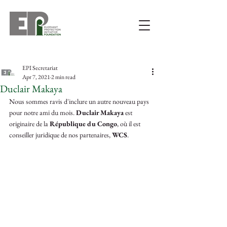
EPI Secretariat
Apr 7, 2021
2 min read
Duclair Makaya
Nous sommes ravis d'inclure un autre nouveau pays 
pour notre ami du mois. 
Duclair Makaya
 est 
originaire de la 
République du Congo
, où il est 
conseiller juridique de nos partenaires, 
WCS
.