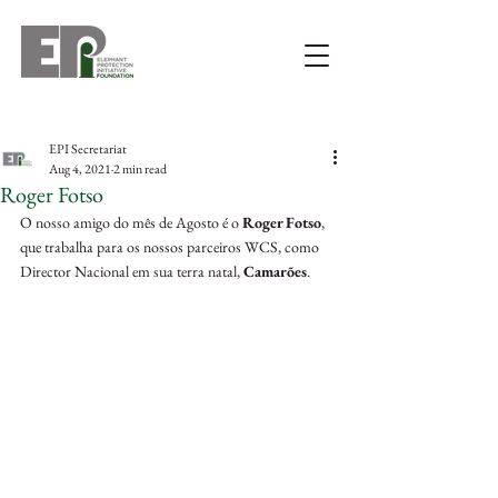
EPI Secretariat
Aug 4, 2021
2 min read
Roger Fotso
O nosso amigo do mês de Agosto é o 
Roger Fotso
, 
que trabalha para os nossos parceiros WCS, como 
Director Nacional em sua terra natal, 
Camarões
.