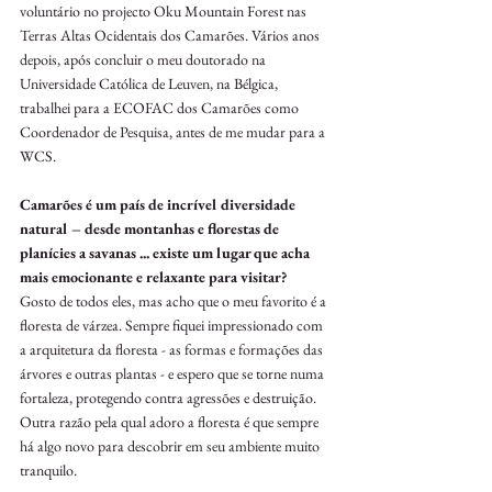
voluntário no projecto Oku Mountain Forest nas 
Terras Altas Ocidentais dos Camarões. Vários anos 
depois, após concluir o meu doutorado na 
Universidade Católica de Leuven, na Bélgica, 
trabalhei para a ECOFAC dos Camarões como 
Coordenador de Pesquisa, antes de me mudar para a 
WCS.
Camarões é um país de incrível diversidade 
natural – desde montanhas e florestas de 
planícies a savanas ... existe um lugar que acha 
mais emocionante e relaxante para visitar?
Gosto de todos eles, mas acho que o meu favorito é a 
floresta de várzea. Sempre fiquei impressionado com 
a arquitetura da floresta - as formas e formações das 
árvores e outras plantas - e espero que se torne numa 
fortaleza, protegendo contra agressões e destruição. 
Outra razão pela qual adoro a floresta é que sempre 
há algo novo para descobrir em seu ambiente muito 
tranquilo.