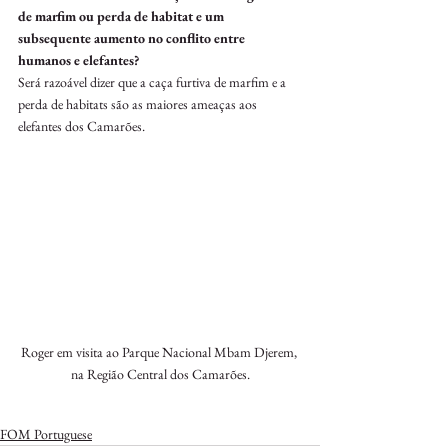
de marfim ou perda de habitat e um 
subsequente aumento no conflito entre 
humanos e elefantes?
Será razoável dizer que a caça furtiva de marfim e a 
perda de habitats são as maiores ameaças aos 
elefantes dos Camarões.
Roger em visita ao Parque Nacional Mbam Djerem, 
na Região Central dos Camarões.
FOM Portuguese