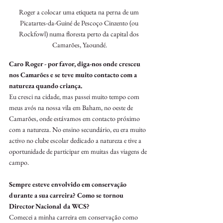
Roger a colocar uma etiqueta na perna de um 
Picatartes-da-Guiné de Pescoço Cinzento (ou 
Rockfowl) numa floresta perto da capital dos 
Camarões, Yaoundé.
Caro Roger - por favor, diga-nos onde cresceu 
nos Camarões e se teve muito contacto com a 
natureza quando criança.
Eu cresci na cidade, mas passei muito tempo com 
meus avós na nossa vila em Baham, no oeste de 
Camarões, onde estávamos em contacto próximo 
com a natureza. No ensino secundário, eu era muito 
activo no clube escolar dedicado a natureza e tive a 
oportunidade de participar em muitas das viagens de 
campo.
Sempre esteve envolvido em conservação 
durante a sua carreira? Como se tornou 
Director Nacional da WCS?
Comecei a minha carreira em conservação como 