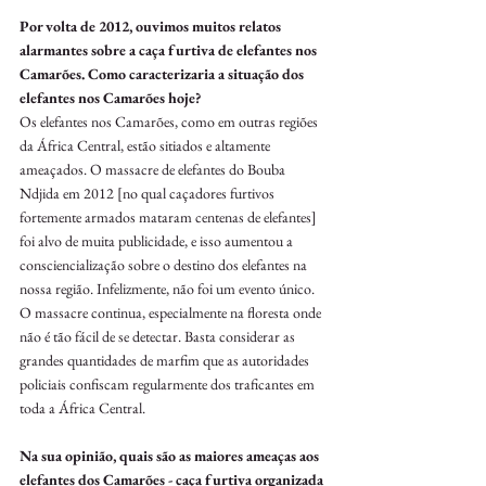
Por volta de 2012, ouvimos muitos relatos 
alarmantes sobre a caça furtiva de elefantes nos 
Camarões. Como caracterizaria a situação dos 
elefantes nos Camarões hoje?
Os elefantes nos Camarões, como em outras regiões 
da África Central, estão sitiados e altamente 
ameaçados. O massacre de elefantes do Bouba 
Ndjida em 2012 [no qual caçadores furtivos 
fortemente armados mataram centenas de elefantes] 
foi alvo de muita publicidade, e isso aumentou a 
consciencialização sobre o destino dos elefantes na 
nossa região. Infelizmente, não foi um evento único. 
O massacre continua, especialmente na floresta onde 
não é tão fácil de se detectar. Basta considerar as 
grandes quantidades de marfim que as autoridades 
policiais confiscam regularmente dos traficantes em 
toda a África Central.
Na sua opinião, quais são as maiores ameaças aos 
elefantes dos Camarões - caça furtiva organizada 